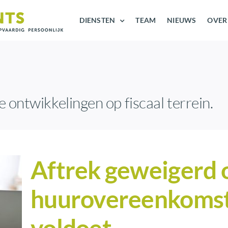
DIENSTEN
TEAM
NIEUWS
OVER
e ontwikkelingen op fiscaal terrein.
Aftrek geweigerd
huurovereenkomst 
voldoet