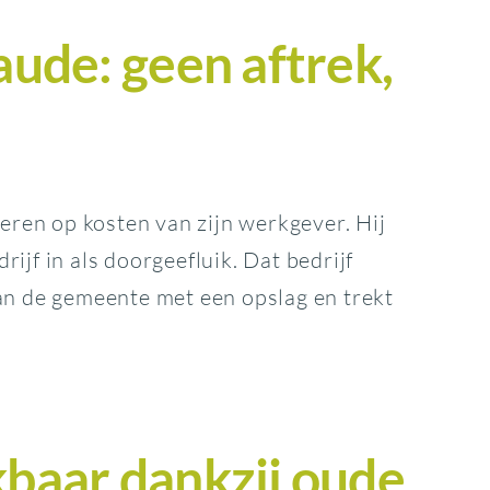
aude: geen aftrek,
ren op kosten van zijn werkgever. Hij
ijf in als doorgeefluik. Dat bedrijf
aan de gemeente met een opslag en trekt
kbaar dankzij oude