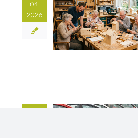
04,
2026
16
04,
2026