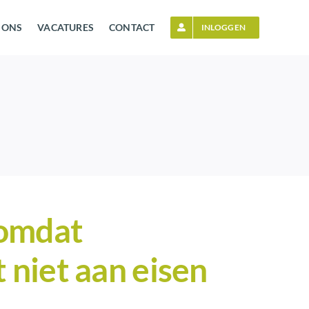
 ONS
VACATURES
CONTACT
INLOGGEN
 omdat
niet aan eisen