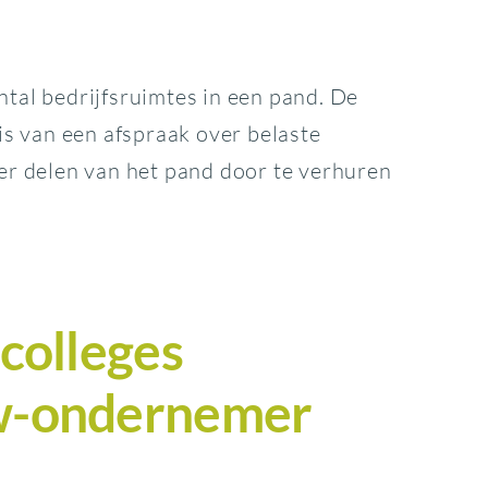
al bedrijfsruimtes in een pand. De
is van een afspraak over belaste
er delen van het pand door te verhuren
tcolleges
tw-ondernemer