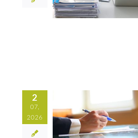
2
07,
2026