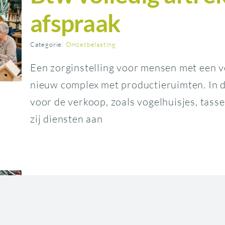
afspraak
Categorie:
Omzetbelasting
Een zorginstelling voor mensen met een v
nieuw complex met productieruimten. In 
voor de verkoop, zoals vogelhuisjes, tass
zij diensten aan
Autohandelaar ont
btw-naheffing van 