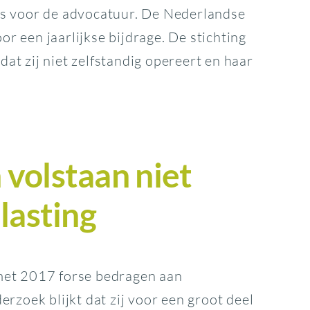
es voor de advocatuur. De Nederlandse
r een jaarlijkse bijdrage. De stichting
at zij niet zelfstandig opereert en haar
volstaan niet
lasting
 met 2017 forse bedragen aan
erzoek blijkt dat zij voor een groot deel