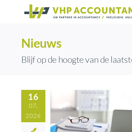
Ga
naar
inhoud
Nieuws
Blijf op de hoogte van de laatst
16
07,
2026