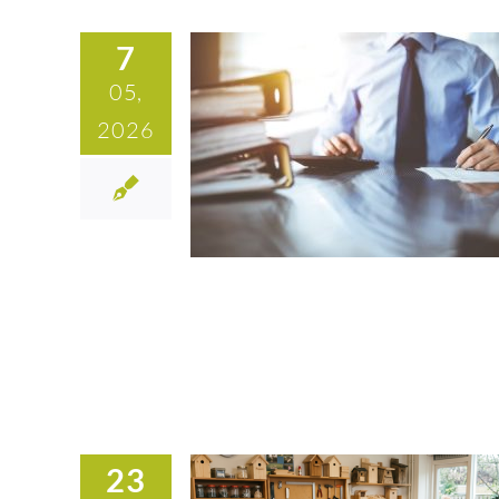
7
05,
2026
23