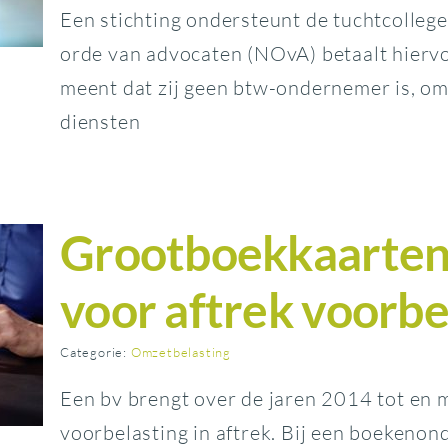
Een stichting ondersteunt de tuchtcolleg
orde van advocaten (NOvA) betaalt hiervoo
meent dat zij geen btw-ondernemer is, omd
diensten
Grootboekkaarten 
voor aftrek voorbe
Categorie:
Omzetbelasting
Een bv brengt over de jaren 2014 tot en
voorbelasting in aftrek. Bij een boekenond