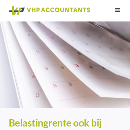
Ga
naar
inhoud
Belastingrente ook bij