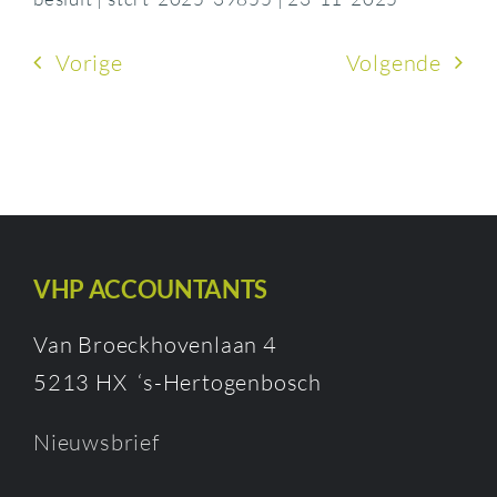
Vorige
Volgende
VHP ACCOUNTANTS
Van Broeckhovenlaan 4
5213 HX ‘s-Hertogenbosch
Nieuwsbrief