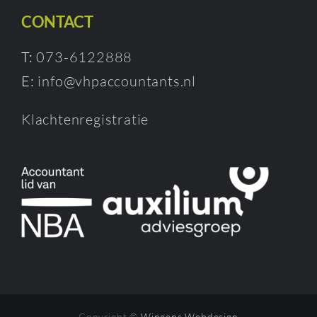
CONTACT
T:
073-6122888
E:
info@vhpaccountants.nl
Klachtenregistratie
Copyright ©
Wingens Webdesign