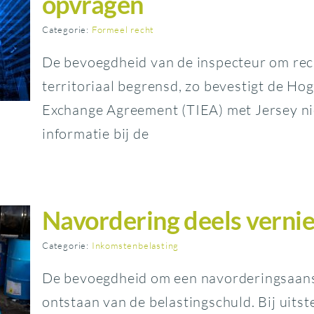
opvragen
Categorie:
Formeel recht
De bevoegdheid van de inspecteur om rech
territoriaal begrensd, zo bevestigt de Ho
Exchange Agreement (TIEA) met Jersey nie
informatie bij de
Navordering deels verniet
Categorie:
Inkomstenbelasting
De bevoegdheid om een navorderingsaanslag
ontstaan van de belastingschuld. Bij uits