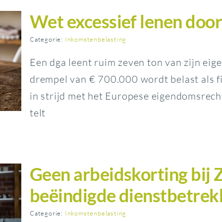
Wet excessief lenen door
Categorie:
Inkomstenbelasting
Een dga leent ruim zeven ton van zijn eig
drempel van € 700.000 wordt belast als fic
in strijd met het Europese eigendomsrec
telt
Geen arbeidskorting bij 
beëindigde dienstbetrek
Categorie:
Inkomstenbelasting