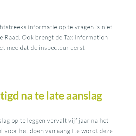
tstreeks informatie op te vragen is niet
ge Raad. Ook brengt de Tax Information
t mee dat de inspecteur eerst
igd na te late aanslag
 op te leggen vervalt vijf jaar na het
tel voor het doen van aangifte wordt deze