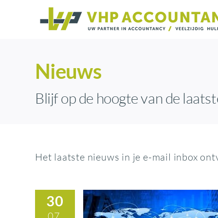
Ga
naar
inhoud
Nieuws
Blijf op de hoogte van de laatst
Het laatste nieuws in je e-mail inbox on
30
07,