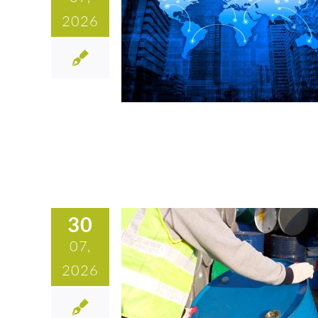
2026
30
07,
2026