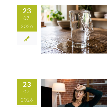
23
07,
2026
23
07,
2026