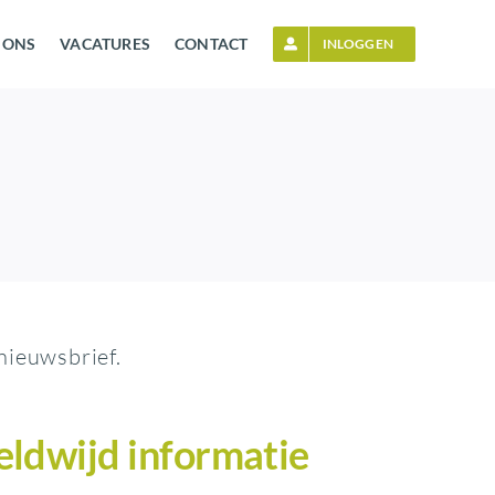
 ONS
VACATURES
CONTACT
INLOGGEN
nieuwsbrief.
eldwijd informatie