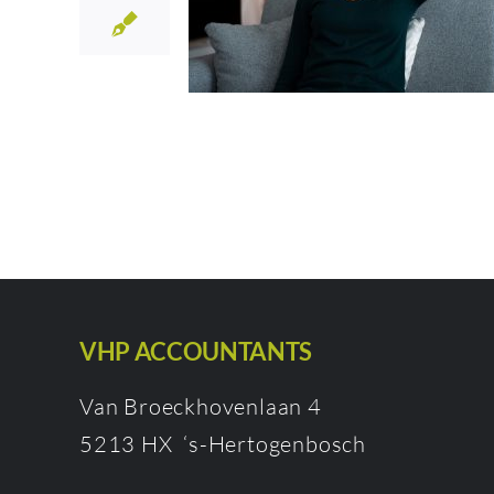
VHP ACCOUNTANTS
Van Broeckhovenlaan 4
5213 HX ‘s-Hertogenbosch