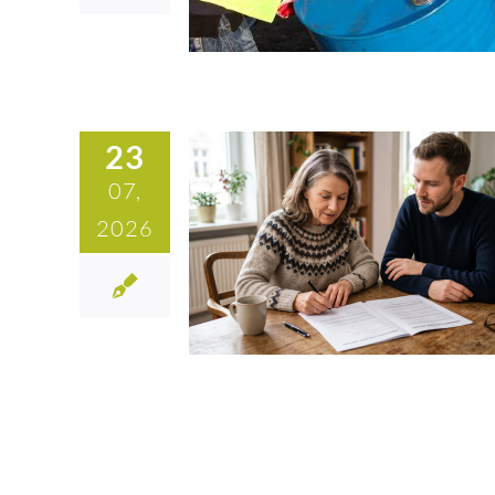
23
07,
2026