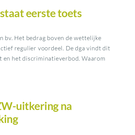
staat eerste toets
en bv. Het bedrag boven de wettelijke
tief regulier voordeel. De dga vindt dit
ht en het discriminatieverbod. Waarom
ZW-uitkering na
king