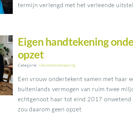
termijn verlengd met het verleende uitstel
Eigen handtekening onde
opzet
Categorie:
Inkomstenbelasting
Een vrouw ondertekent samen met haar e
buitenlands vermogen van ruim twee miljoe
echtgenoot haar tot eind 2017 onwetend 
zou daarom geen opzet